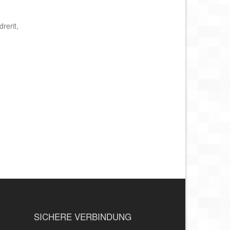
rerit,
SICHERE VERBINDUNG