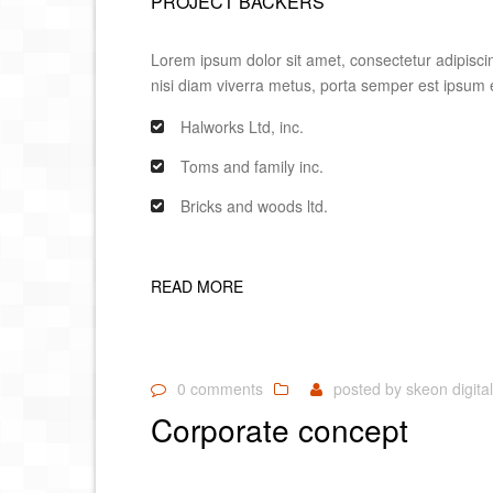
PROJECT BACKERS
Lorem ipsum dolor sit amet, consectetur adipiscing
nisi diam viverra metus, porta semper est ipsum 
Halworks Ltd, inc.
Toms and family inc.
Bricks and woods ltd.
READ MORE
0 comments
posted by
skeon digital
Corporate concept