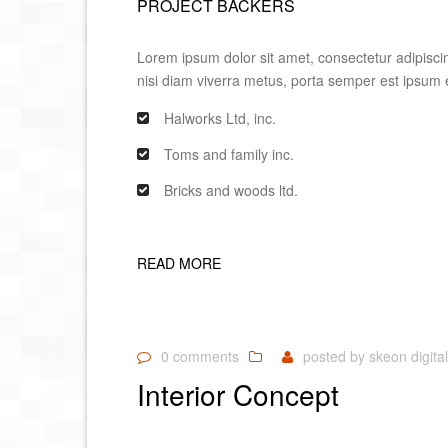
PROJECT BACKERS
Lorem ipsum dolor sit amet, consectetur adipiscing
nisi diam viverra metus, porta semper est ipsum 
Halworks Ltd, inc.
Toms and family inc.
Bricks and woods ltd.
READ MORE
0 comments
posted by
skeon digital
Interior Concept