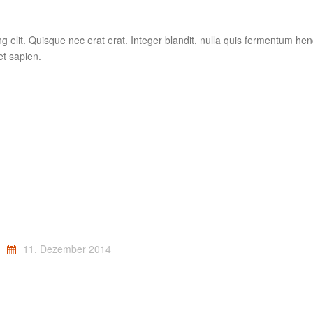
 elit. Quisque nec erat erat. Integer blandit, nulla quis fermentum hend
et sapien.
11. Dezember 2014