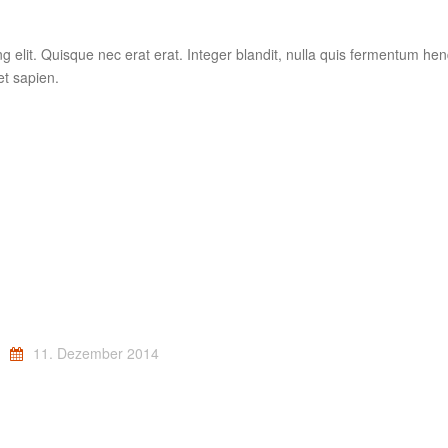
 elit. Quisque nec erat erat. Integer blandit, nulla quis fermentum hend
et sapien.
11. Dezember 2014