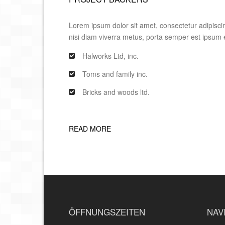
Lorem ipsum dolor sit amet, consectetur adipiscing
nisi diam viverra metus, porta semper est ipsum 
Halworks Ltd, inc.
Toms and family inc.
Bricks and woods ltd.
READ MORE
ÖFFNUNGSZEITEN
NAV