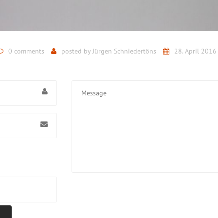
0 comments
posted by
Jürgen Schniedertöns
28. April 2016