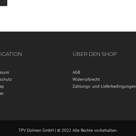
IGATION
ÜBER DEN SHOP
essum
AGB
schutz
Widerrufsrecht
ap
Zahlungs- und Lieferbedingungen
es
TPV Dülmen GmbH | © 2022 Alle Rechte vorbehalten.