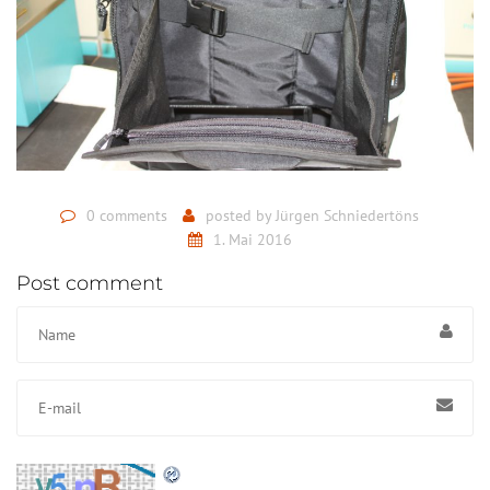
0 comments
posted by
Jürgen Schniedertöns
1. Mai 2016
Post comment