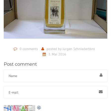
0 comments
posted by
Jürgen Schniedertöns
3. Mai 2016
Post comment