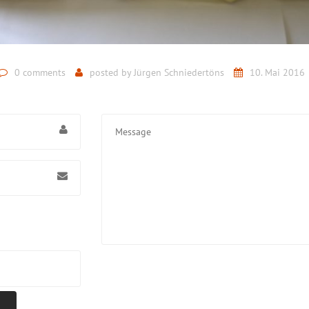
0 comments
posted by
Jürgen Schniedertöns
10. Mai 2016