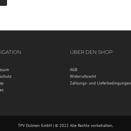
IGATION
ÜBER DEN SHOP
essum
AGB
schutz
Widerrufsrecht
ap
Zahlungs- und Lieferbedingungen
es
TPV Dülmen GmbH | © 2022 Alle Rechte vorbehalten.