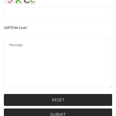
CAPTCHA Code
*
RESET
SUBMIT