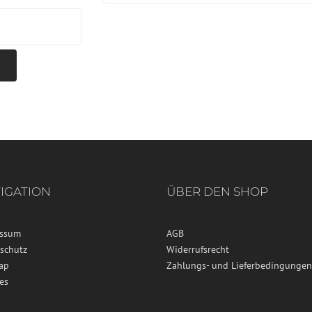
IGATION
ÜBER DEN SHOP
essum
AGB
schutz
Widerrufsrecht
ap
Zahlungs- und Lieferbedingungen
es