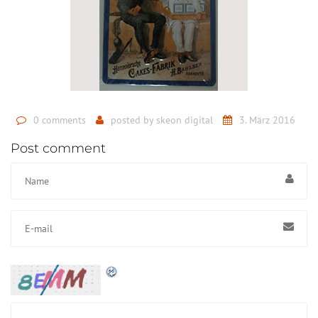
0 comments
posted by
skeon digital
3. März 2016
Post comment