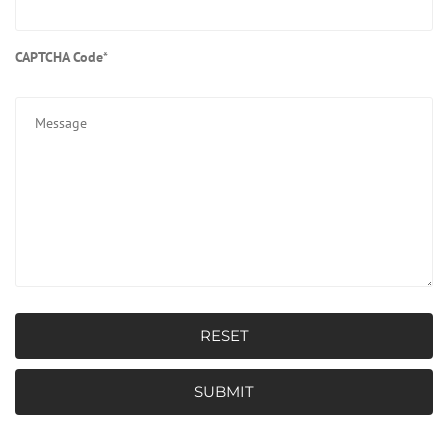
CAPTCHA Code
*
RESET
SUBMIT