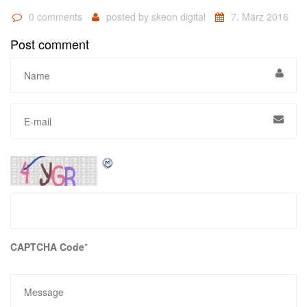
0 comments
posted by
skeon digital
7. März 2016
Post comment
CAPTCHA Code
*