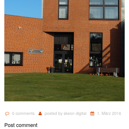
0 comments
posted by
skeon digital
1. März 2016
Post comment